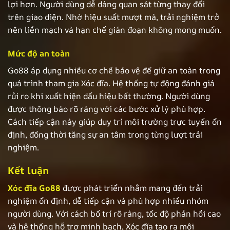
lợi hơn. Người dùng dễ dàng quan sát từng thay đổi
trên giao diện. Nhờ hiệu suất mượt mà, trải nghiệm trở
nên liền mạch và hạn chế gián đoạn không mong muốn.
Mức độ an toàn
Go88 áp dụng nhiều cơ chế bảo vệ để giữ an toàn trong
quá trình tham gia Xóc đĩa. Hệ thống tự động đánh giá
rủi ro khi xuất hiện dấu hiệu bất thường. Người dùng
được thông báo rõ ràng với các bước xử lý phù hợp.
Cách tiếp cận này giúp duy trì môi trường trực tuyến ổn
định, đồng thời tăng sự an tâm trong từng lượt trải
nghiệm.
Kết luận
Xóc đĩa Go88
được phát triển nhằm mang đến trải
nghiệm ổn định, dễ tiếp cận và phù hợp nhiều nhóm
người dùng. Với cách bố trí rõ ràng, tốc độ phản hồi cao
và hệ thống hỗ trợ minh bạch, Xóc đĩa tạo ra môi