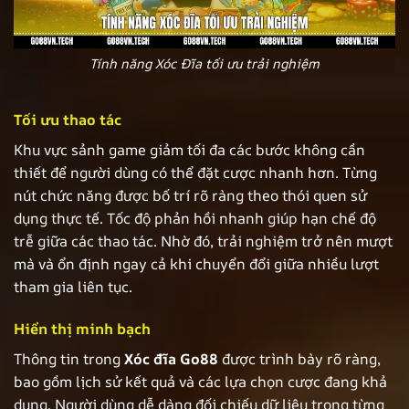
Tính năng Xóc Đĩa tối ưu trải nghiệm
Tối ưu thao tác
Khu vực sảnh game giảm tối đa các bước không cần
thiết để người dùng có thể đặt cược nhanh hơn. Từng
nút chức năng được bố trí rõ ràng theo thói quen sử
dụng thực tế. Tốc độ phản hồi nhanh giúp hạn chế độ
trễ giữa các thao tác. Nhờ đó, trải nghiệm trở nên mượt
mà và ổn định ngay cả khi chuyển đổi giữa nhiều lượt
tham gia liên tục.
Hiển thị minh bạch
Thông tin trong
Xóc đĩa Go88
được trình bày rõ ràng,
bao gồm lịch sử kết quả và các lựa chọn cược đang khả
dụng. Người dùng dễ dàng đối chiếu dữ liệu trong từng