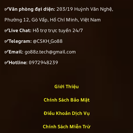
✅Văn phòng đại diện:
203/19 Huỳnh Văn Nghệ,
Phường 12, Gò Vấp, Hồ Chí Minh, Việt Nam
✅Live Chat:
Hỗ trợ trực tuyến 24/7
✅Telegram:
@CSKH_Go88
✅Email:
go88z.tech@gmail.com
✅Hotline:
0972948239
Giới Thiệu
Chính Sách Bảo Mật
Điều Khoản Dịch Vụ
Chính Sách Miễn Trừ