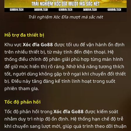
Trải nghiệm Xóc Đĩa mượt mà sắc nét
Hỗ trợ đa thiết bị
Khu vực
Xóc đĩa Go88
được tối ưu để vận hành ổn định
trên nhiều thiết bị, từ máy tính đến điện thoại. Hệ
thống điều chỉnh độ phân giải phù hợp từng màn hình
để giữ mức hiển thị rõ ràng. Nhờ khả năng tương thích
tốt, người dùng không gặp trở ngại khi chuyển đổi thiết
bị. Điều này tăng đáng kể tính linh hoạt trong suốt
phiên tham gia.
Tốc độ phản hồi
Tốc độ phản hồi trong
Xóc đĩa Go88
được kiểm soát
nhằm duy trì nhịp độ ổn định. Hệ thống hạn chế độ trễ
khi chuyển sang lượt mới, giúp quá trình theo dõi thuận